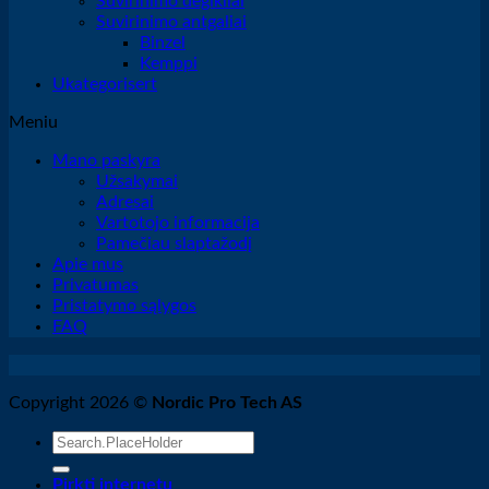
Suvirinimo degikliai
Suvirinimo antgaliai
Binzel
Kemppi
Ukategorisert
Meniu
Mano paskyra
Užsakymai
Adresai
Vartotojo informacija
Pamečiau slaptažodį
Apie mus
Privatumas
Pristatymo sąlygos
FAQ
Copyright 2026 ©
Nordic Pro Tech AS
Ieškoti:
Pirkti internetu